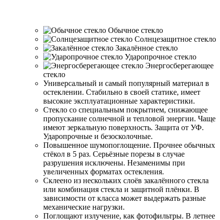
Обычное стекло
Солнцезащитное стекло
Закалённое стекло
Ударопрочное стекло
Энергосберегающее
стекло
Универсальный и самый популярный материал в
остеклении. Стабильно в своей статике, имеет
высокие эксплуатационные характеристики.
Стекло со специальным покрытием, снижающее
пропускание солнечной и тепловой энергии. Чаще
имеют зеркальную поверхность. Защита от УФ.
Ударопрочные и безосколочные.
Повышенное шумопоглощение. Прочнее обычных
стёкол в 5 раз. Серьёзные порезы в случае
разрушения исключены. Незаменимы при
увеличенных форматах остекления.
Склеено из нескольких слоёв закалённого стекла
или комбинация стекла и защитной плёнки. В
зависимости от класса может выдержать разные
механические нагрузки.
Поглощают излучение, как фотофильтры. В летнее