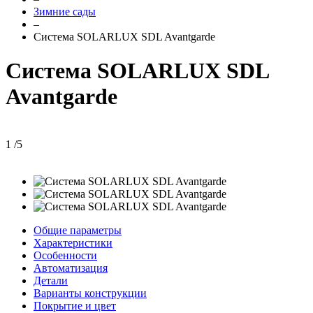
Зимние сады
–
Система SOLARLUX SDL Avantgarde
Система SOLARLUX SDL
Avantgarde
1
/
5
Общие параметры
Характеристики
Особенности
Автоматизация
Детали
Варианты конструкции
Покрытие и цвет