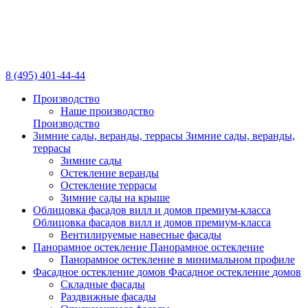
8 (495) 401-44-44
Производство
Наше производство
Производство
Зимние сады, веранды,
террасы
Зимние сады, веранды,
террасы
Зимние сады
Остекление веранды
Остекление террасы
Зимние сады на крыше
Облицовка фасадов вилл
и домов премиум-класса
Облицовка фасадов вилл
и домов премиум-класса
Вентилируемые навесные фасады
Панорамное остекление
Панорамное остекление
Панорамное остекление в минимальном профиле
Фасадное остекление
домов
Фасадное остекление
домов
Складные фасады
Раздвижные фасады