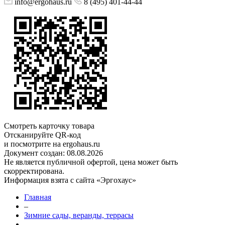
info@ergohaus.ru
8 (495) 401-44-44
Смотреть карточку товара
Отсканируйте QR-код
и посмотрите на ergohaus.ru
Документ создан: 08.08.2026
Не является публичной офертой, цена может быть
скорректирована.
Информация взята с сайта «Эргохаус»
Главная
–
Зимние сады, веранды, террасы
–