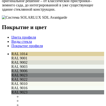
оригинальное решение – от классической пристройки–
зимнего сада, до интегрированной в уже существующее
здание стеклянной конструкции.
Покрытие и цвет
Цвета профиля
Виды стекла
Покрытие профиля
RAL 1014
RAL 9001
RAL 9002
RAL 9003
RAL 9006
RAL 9023
RAL 9022
RAL 9010
RAL 9016
RAL 9023